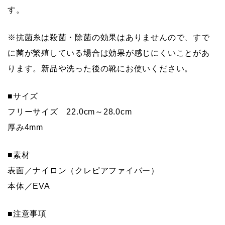
す。
※抗菌糸は殺菌・除菌の効果はありませんので、すで
に菌が繁殖している場合は効果が感じにくいことがあ
ります。新品や洗った後の靴にお使いください。
■サイズ
フリーサイズ 22.0cm～28.0cm
厚み4mm
■素材
表面／ナイロン（クレピアファイバー）
本体／EVA
■注意事項