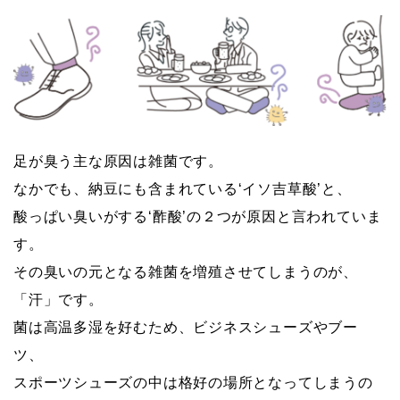
足が臭う主な原因は雑菌です。
なかでも、納豆にも含まれている‘イソ吉草酸’と、
酸っぱい臭いがする‘酢酸’の２つが原因と言われていま
す。
その臭いの元となる雑菌を増殖させてしまうのが、
「汗」です。
菌は高温多湿を好むため、ビジネスシューズやブー
ツ、
スポーツシューズの中は格好の場所となってしまうの